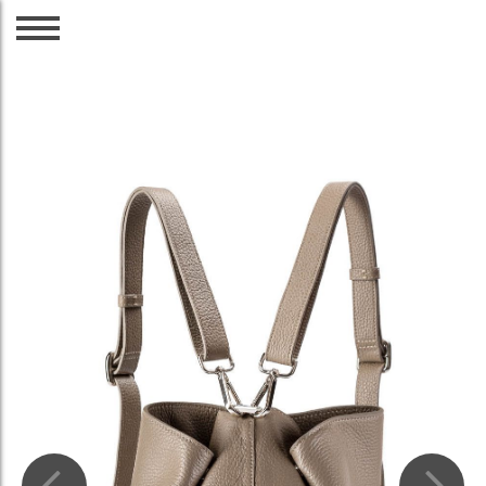
CZ
EN