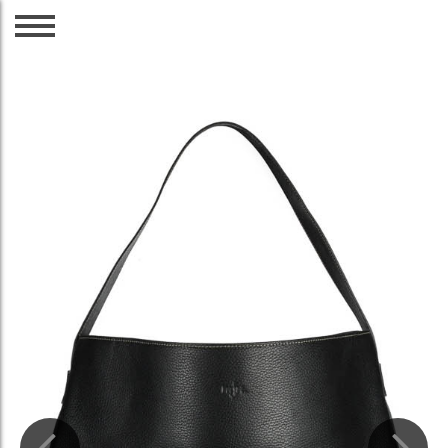
CZ
EN