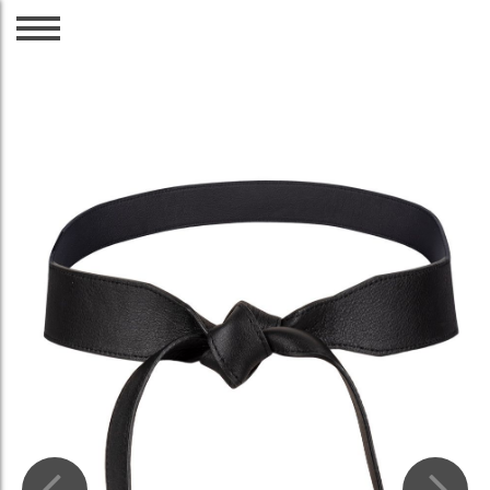
CZ
EN