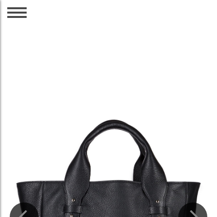
CZ
EN